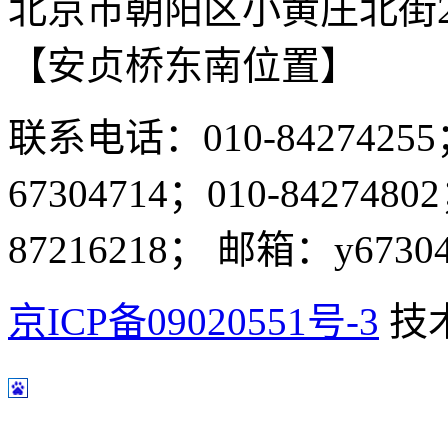
北京市朝阳区小黄庄北街2
【安贞桥东南位置】
联系电话：010-84274255；
67304714；010-8427480
87216218； 邮箱：y67304
京ICP备09020551号-3
技