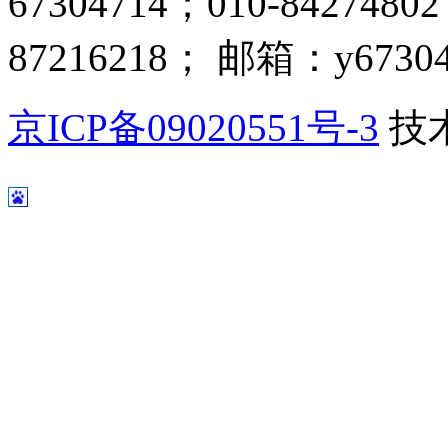
67304714；010-8427480
87216218； 邮箱：y67304
京ICP备09020551号-3
技