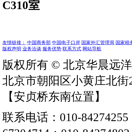
C310室
友情链接：
中国商务部
中国电子口岸
国家外汇管理局
国家税
版权声明
业务洽谈
服务优势
联系方式
网站导航
版权所有 © 北京华晨远
北京市朝阳区小黄庄北街2
【安贞桥东南位置】
联系电话：010-84274255；